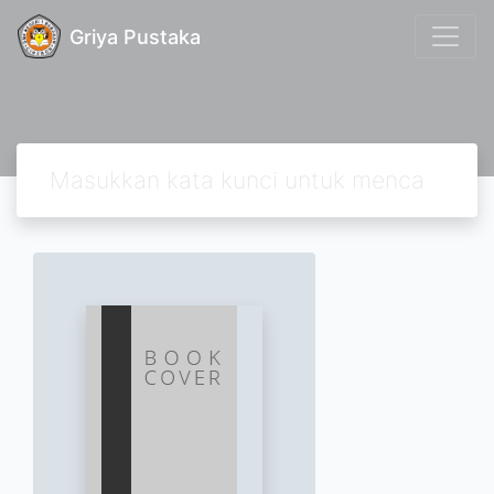
Griya Pustaka