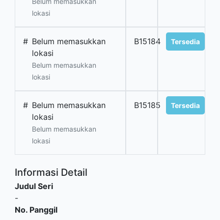
Belum memasukkan
lokasi
#
Belum memasukkan
B15184
Tersedia
lokasi
Belum memasukkan
lokasi
#
Belum memasukkan
B15185
Tersedia
lokasi
Belum memasukkan
lokasi
Informasi Detail
Judul Seri
-
No. Panggil