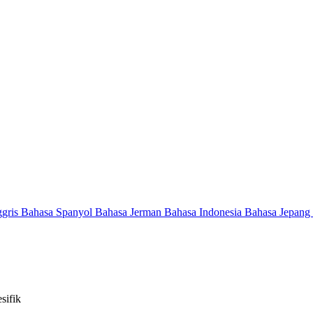
ggris
Bahasa Spanyol
Bahasa Jerman
Bahasa Indonesia
Bahasa Jepang
sifik