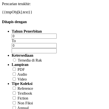
Pencarian terakhir:
{{tmpObj[k].text}}
Ditapis dengan
Tahun Penerbitan
To
Ketersediaan
Tersedia di Rak
Lampiran
PDF
Audio
Video
Tipe Koleksi
Reference
Textbook
Fiction
Non Fiksi
Annual