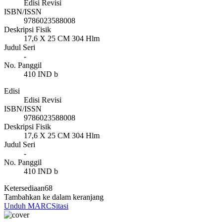
Edisi Revisi
ISBN/ISSN
9786023588008
Deskripsi Fisik
17,6 X 25 CM 304 Hlm
Judul Seri
-
No. Panggil
410 IND b
Edisi
Edisi Revisi
ISBN/ISSN
9786023588008
Deskripsi Fisik
17,6 X 25 CM 304 Hlm
Judul Seri
-
No. Panggil
410 IND b
Ketersediaan
68
Tambahkan ke dalam keranjang
Unduh MARC
Sitasi