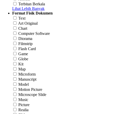
Terbitan Berkala
Lihat Lebih Banyak
Format Fisik Dokumen
Text
Art Original
Chart
Computer Software
Diorama
Filmstrip
Flash Card
Game
Globe
Kit
Map
Microform
Manuscript
Model
Motion Picture
Microscope Slide
Music
Picture
Realia