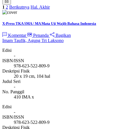
1
2
Berikutnya
Hal. Akhir
X-Press TKA SMA / MA Mata Uji Wajib Bahasa Indonesia
Komentar
Penanda
Bagikan
Imam Taufik, Agung Tri Laksono
Edisi
-
ISBN/ISSN
978-623-522-809-9
Deskripsi Fisik
20 x 19 cm, 104 hal
Judul Seri
-
No. Panggil
410 IMA x
Edisi
-
ISBN/ISSN
978-623-522-809-9
Deskripsi Fisik